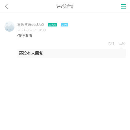
评论详情
欢歌笑语qdsUp0
大元帅
VIP6
2021-05-17 19:30
值得看看
1
0
还没有人回复