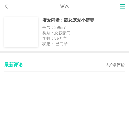
评论
蜜爱闪婚：霸总宠爱小娇妻
书号：39657
类别：总裁豪门
字数：85万字
状态： 已完结
最新评论
共0条评论