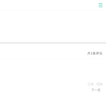
共1条评论
0
0
下一页