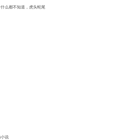
个什么都不知道，虎头蛇尾
的小说