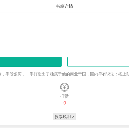
书籍详情
，手段狠厉，一手打造出了独属于他的商业帝国，圈内早有说法：搭上陆思
打赏
0
投票说明 >